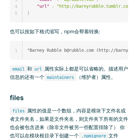
"url"
:
"http://barnyrubble.tumblr.com/"
4
}
5
也可以按如下格式缩写，npm会帮着转换:
1
和
属性实际上都是可以省略的。描述用户
email
url
信息的还有一个
（维护者）属性。
maintainers
files
属性的值是一个数组，内容是模块下文件名或
files
者文件夹名，如果是文件夹名，则文件夹下所有的文件
也会被包含进来（除非文件被另一些配置排除了） 你
也可以在模块根目录下创建一个
文件
.npmignore