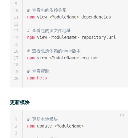
9
# 查看包的依赖关系
10
npm
 view 
<
ModuleName
>
 dependencies

11
12
# 查看包的源文件地址
13
npm
 view 
<
ModuleName
>
 repository.url

14
15
# 查看包所依赖的node版本
16
npm
 view 
<
ModuleName
>
 engines

17
18
# 查看帮助
19
npm
help
20
更新模块
# 更新本地模块
1
npm
 update 
<
ModuleName
>
2
3