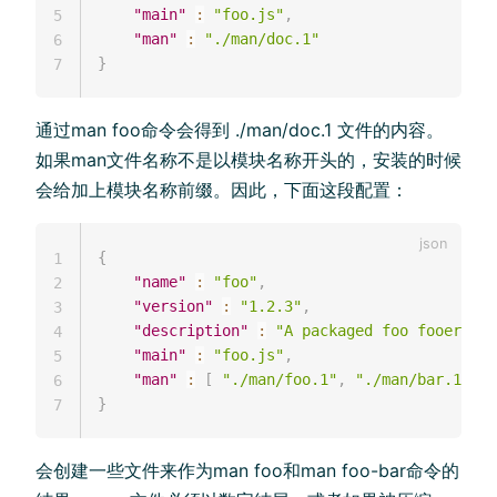
"main"
:
"foo.js"
,
5
"man"
:
"./man/doc.1"
6
}
7
通过man foo命令会得到 ./man/doc.1 文件的内容。
如果man文件名称不是以模块名称开头的，安装的时候
会给加上模块名称前缀。因此，下面这段配置：
{
1
"name"
:
"foo"
,
2
"version"
:
"1.2.3"
,
3
"description"
:
"A packaged foo fooer for
4
"main"
:
"foo.js"
,
5
"man"
:
[
"./man/foo.1"
,
"./man/bar.1"
]
6
}
7
会创建一些文件来作为man foo和man foo-bar命令的