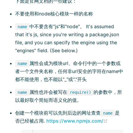
下面是官网文档的一些建议：
不要使用和node核心模块一样的名称
中不要含有"js"和"node"。 It's assumed
name
that it's js, since you're writing a package.json
file, and you can specify the engine using the
"engines" field. (See below.)
属性会成为模块url、命令行中的一个参数或
name
者一个文件夹名称，任何非url安全的字符在name中
都不能使用，也不能以"_"或"."开头
属性也许会被写在
的参数中，所
name
require()
以最好取个简短而语义化的值。
创建一个模块前可以先到后边的网址查查
是
name
否已经被占用.
https://www.npmjs.com/