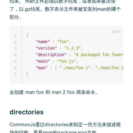
结果。 man文件必须以数字结尾，或者如果被压缩
了，以.gz结尾。数字表示文件将被安装到man的哪个
部分。
{
1
"name"
:
"foo"
,
2
"version"
:
"1.2.3"
,
3
"description"
:
"A packaged foo fooer for
4
"main"
:
"foo.js"
,
5
"man"
:
[
"./man/foo.1"
,
"./man/foo.2"
]
6
}
7
会创建 man foo 和 man 2 foo 两条命令。
directories
CommonJs通过directories来制定一些方法来描述模
块的结构，看看npm的package.json文件