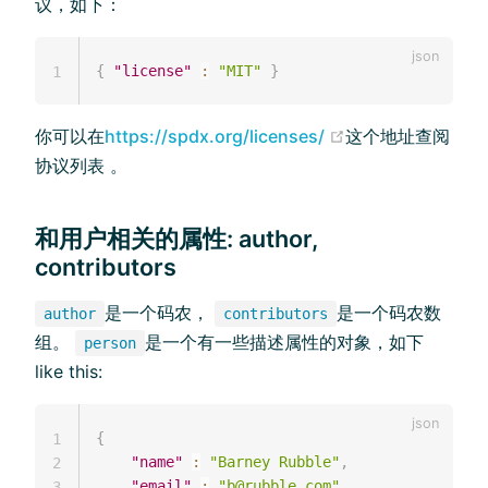
议，如下：
{
"license"
:
"MIT"
}
1
你可以在
https://spdx.org/licenses/
这个地址查阅
协议列表 。
和用户相关的属性: author,
contributors
是一个码农，
是一个码农数
author
contributors
组。
是一个有一些描述属性的对象，如下
person
like this:
{
1
"name"
:
"Barney Rubble"
,
2
"email"
:
"b@rubble.com"
,
3