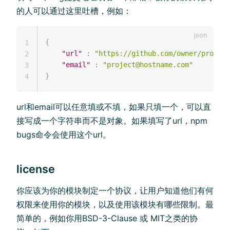
的人可以通过这里吐槽，例如：
{
1
"url"
:
"https://github.com/owner/project
2
"email"
:
"project@hostname.com"
3
}
4
url和email可以任意填或不填，如果只填一个，可以直
接写成一个字符串而不是对象。如果填写了url，npm
bugs命令会使用这个url。
license
你应该为你的模块制定一个协议，让用户知道他们有何
权限来使用你的模块，以及使用该模块有哪些限制。最
简单的，例如你用BSD-3-Clause 或 MIT之类的协