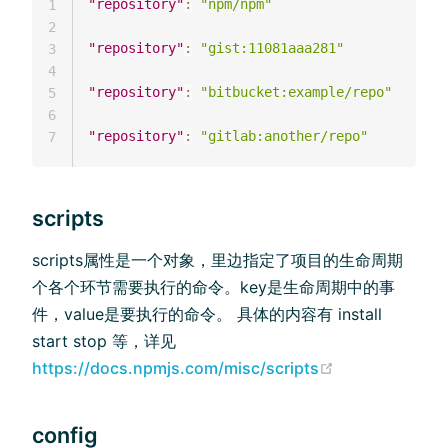
"repository"
:
"npm/npm"
1
2
"repository"
:
"gist:11081aaa281"
3
4
"repository"
:
"bitbucket:example/repo"
5
6
"repository"
:
"gitlab:another/repo"
7
scripts
scripts属性是一个对象，里边指定了项目的生命周期
个各个环节需要执行的命令。key是生命周期中的事
件，value是要执行的命令。 具体的内容有 install
start stop 等，详见
https://docs.npmjs.com/misc/scripts
config