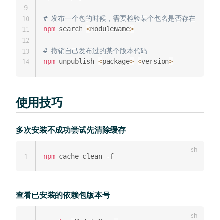
9
# 发布一个包的时候，需要检验某个包名是否存在
10
npm
 search 
<
ModuleName
>
11
12
# 撤销自己发布过的某个版本代码
13
npm
 unpublish 
<
package
>
<
version
>
14
使用技巧
多次安装不成功尝试先清除缓存
npm
1
查看已安装的依赖包版本号