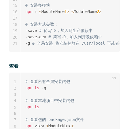
# 安装多模块
15
npm
 i 
<
ModuleName
1
>
<
ModuleName
2
>
16
17
# 安装方式参数：
18
-save 
# 简写-S，加入到生产依赖中
19
-save-dev 
# 简写-D，加入到开发依赖中
20
-g 
# 全局安装 将安装包放在 /usr/local 下或者你 
21
查看
# 查看所有全局安装的包
1
npm
ls
 -g

2
3
# 查看本地项目中安装的包
4
npm
ls
5
6
# 查看包的 package.json文件
7
npm
 view 
<
ModuleName
>
8