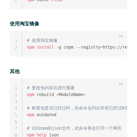
使用淘宝镜像
# 使用淘宝镜像
1
npm
install
 -g cnpm --registry
=
2
其他
# 更改包内容后进行重建
1
npm
 rebuild 
<
ModuleName
>
2
3
# 检查包是否已经过时，此命令会列出所有已经过时的包
4
npm
 outdated

5
6
# 访问npm的json文件，此命令将会打开一个网页
7
npm
help
 json

8