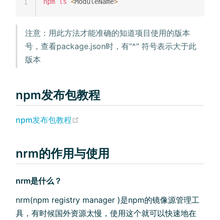
npm
ls
<
ModuleName
>
1
注意：用此方法才能准确的知道项目使用的版本
号，查看package.json时，有“^" 符号表示大于此
版本
npm发布包教程
npm发布包教程
nrm的作用与使用
nrm是什么？
nrm(npm registry manager )是npm的镜像源管理工
具，有时候国外资源太慢，使用这个就可以快速地在