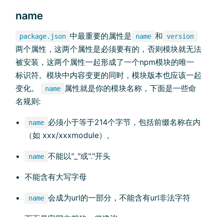
name
中最重要的属性是
和
package.json
name
version
两个属性，这两个属性是必须要有的，否则模块就无法
被安装，这两个属性一起形成了一个npm模块的唯一
标识符。模块中内容变更的同时，模块版本也应该一起
变化。
属性就是你的模块名称，下面是一些命
name
名规则:
必须小于等于214个字节，包括前缀名称在内
name
（如 xxx/xxxmodule）。
不能以"_"或"."开头
name
不能含有大写字母
会成为url的一部分，不能含有url非法字符
name