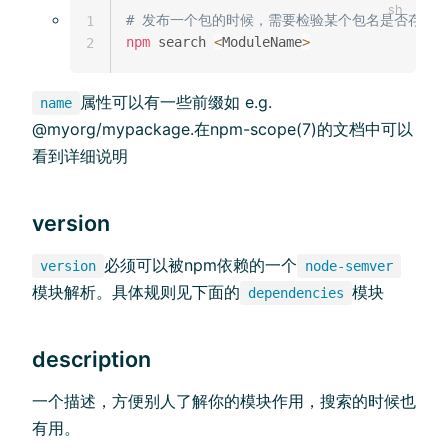
# 发布一个包的时候，需要检验某个包名是否存在
1
npm
 search 
<
ModuleName
>
2
属性可以有一些前缀如 e.g.
name
@myorg/mypackage.在npm-scope(7)的文档中可以
看到详细说明
version
必须可以被npm依赖的一个
version
node-semver
模块解析。具体规则见下面的
模块
dependencies
description
一个描述，方便别人了解你的模块作用，搜索的时候也
有用。