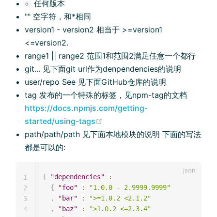
任何版本
"" 空字符，和*相同
version1 - version2 相当于 >=version1
<=version2.
range1 || range2 范围1和范围2满足任意一个都行
git... 见下面git url作为denpendencies的说明
user/repo See 见下面GitHub仓库的说明
tag 发布的一个特殊的标签，见npm-tag的文档
https://docs.npmjs.com/getting-
started/using-tags
path/path/path 见下面本地模块的说明 下面的写法
都是可以的:
{
"dependencies"
:
1
{
"foo"
:
"1.0.0 - 2.9999.9999"
2
,
"bar"
:
">=1.0.2 <2.1.2"
3
,
"baz"
:
">1.0.2 <=2.3.4"
4