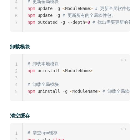
# 更新全局模块
4
npm
 update -g 
<
ModuleName
>
# 更新全局软件包。
5
npm
 update -g 
# 更新所有的全局软件包。
6
npm
 outdated -g --depth
=
0
# 找出需要更新的包。
7
卸载模块
# 卸载本地模块
1
npm
 uninstall 
<
ModuleName
>
2
3
# 卸载全局模块
4
npm
 uninstall -g 
<
ModuleName
>
# 卸载全局软件包
5
清空缓存
# 清空npm缓存
1
npm
 cache 
clear
2