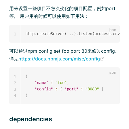
用来设置一些项目不怎么变化的项目配置，例如port
等。 用户用的时候可以使用如下用法：
1
可以通过npm config set foo:port 80来修改config。
详见
https://docs.npmjs.com/misc/config
{
1
"name"
:
"foo"
,
2
"config"
:
{
"port"
:
"8080"
}
3
}
4
dependencies