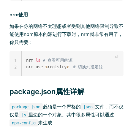
nrm使用
如果在你的网络不太理想或者受到其他网络限制导致不
能使用npm原本的源进行下载时，nrm就非常有用了，
你只需要：
nrm 
ls
# 查看可用的源
1
nrm use 
<
registry
>
# 切换到指定源
2
package.json属性详解
必须是一个严格的
文件，而不仅
package.json
json
仅是
里边的一个对象。其中很多属性可以通过
js
来生成
npm-config