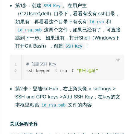
第1步：创建
。在用户主
SSH Key
（C:\Users\dell）目录下，看看有没有.ssh目录，
如果有，再看看这个目录下有没有
和
id_rsa
这两个文件，如果已经有了，可直接
id_rsa.pub
跳到下一步。 如果没有，打开Shell（Windows下
打开Git Bash），创建
：
SSH Key
# 创建SSH Key
1
ssh-keygen -t rsa -C 
"邮件地址"
2
第2步：登陆GitHub，右上角头像 > settings >
SSH and GPG keys >Add SSH Key，在key的文
本框里粘贴
文件的内容
id_rsa.pub
关联远程仓库