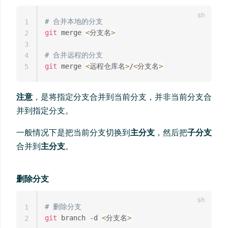
# 合并本地的分支
1
git
 merge 
<
分支名
>
2
3
# 合并远程的分支
4
git
 merge 
<
远程仓库名
>
/
<
分支名
>
5
注意
，是将指定分支合并到当前分支，并非当前分支合
并到指定分支。
一般情况下是把当前分支切换到
主分支
，然后把
子分支
合并到
主分支
。
删除分支
# 删除分支
1
git
 branch -d 
<
分支名
>
2