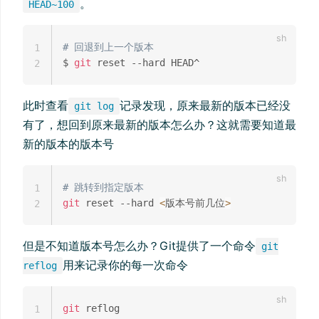
。
HEAD~100
# 回退到上一个版本
1
$ 
git
2
此时查看
记录发现，原来最新的版本已经没
git log
有了，想回到原来最新的版本怎么办？这就需要知道最
新的版本的版本号
# 跳转到指定版本
1
git
 reset --hard 
<
版本号前几位
>
2
但是不知道版本号怎么办？Git提供了一个命令
git
用来记录你的每一次命令
reflog
git
1