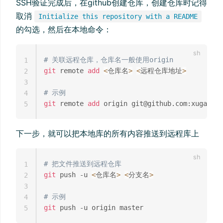
SSH验证完成后，在github创建仓库，创建仓库时记得
取消
Initialize this repository with a README
的勾选，然后在本地命令：
# 关联远程仓库，仓库名一般使用origin
1
git
 remote 
add
<
仓库名
>
<
远程仓库地址
>
2
3
# 示例
4
git
 remote 
add
5
下一步，就可以把本地库的所有内容推送到远程库上
# 把文件推送到远程仓库
1
git
 push -u 
<
仓库名
>
<
分支名
>
2
3
# 示例
4
git
5