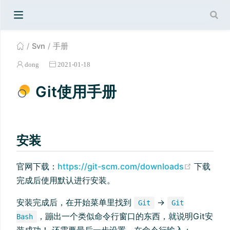
Svn
手册
dong
2021-01-18
Git使用手册
安装
官网下载：
https://git-scm.com/downloads
下载
完成后使用默认进行安装。
安装完成后，在开始菜单里找到
->
Git
Git
，蹦出一个类似命令行窗口的东西，就说明Git安
Bash
装成功！ 还需要最后一步设置，在命令行输入：