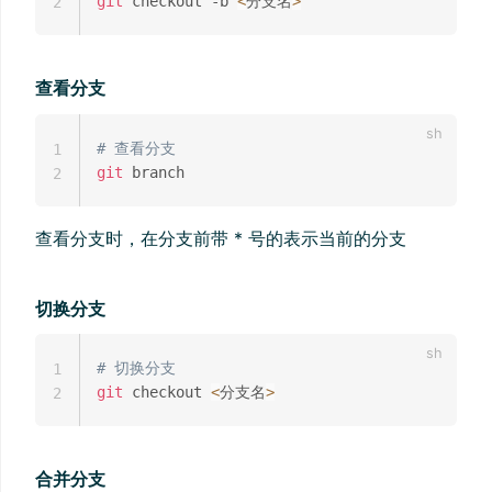
git
 checkout -b 
<
分支名
>
2
查看分支
# 查看分支
1
git
2
查看分支时，在分支前带 * 号的表示当前的分支
切换分支
# 切换分支
1
git
 checkout 
<
分支名
>
2
合并分支