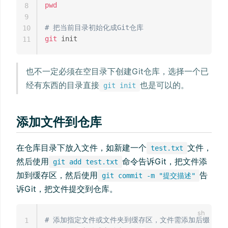
pwd
8
9
# 把当前目录初始化成Git仓库
10
git
11
也不一定必须在空目录下创建Git仓库，选择一个已
经有东西的目录直接
也是可以的。
git init
添加文件到仓库
在仓库目录下放入文件，如新建一个
文件，
test.txt
然后使用
命令告诉Git，把文件添
git add test.txt
加到缓存区，然后使用
告
git commit -m "提交描述"
诉Git，把文件提交到仓库。
# 添加指定文件或文件夹到缓存区，文件需添加后缀
1