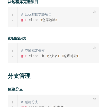
从远程库克隆项目
# 从远程库克隆项目
1
git
 clone 
<
仓库地址
>
2
克隆指定分支
# 克隆指定分支
1
git
 clone -b 
<
分支名
>
<
仓库地址
>
2
分支管理
创建分支
# 创建分支
1