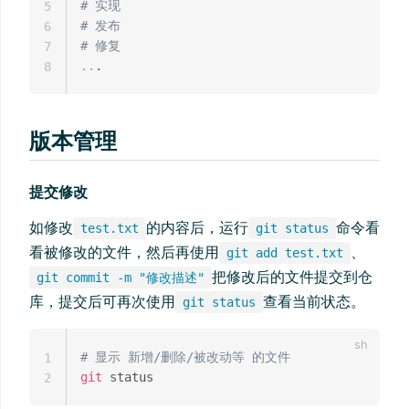
# 实现
5
# 发布
6
# 修复
7
..
8
版本管理
提交修改
如修改
的内容后，运行
命令看
test.txt
git status
看被修改的文件，然后再使用
、
git add test.txt
把修改后的文件提交到仓
git commit -m "修改描述"
库，提交后可再次使用
查看当前状态。
git status
# 显示 新增/删除/被改动等 的文件
1
git
2