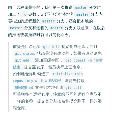
由于远程库是空的，我们第一次推送
分支时，
master
加上了
参数，Git不但会把本地的
分支内
-u
master
容推送的远程新的
分支，还会把本地的
master
分支和远程的
分支关联起来，在以后
master
master
的推送或者拉取时就可以简化命令。
前提是目录已经
初始化成仓库，并且
git init
状态是没有改动的，如果有改动则先
git status
添加至缓存区，
git add .
git commit -m '提交
提交至仓库，然后执行上面命令。
描述'
如创建仓库时勾选了
Initialize this
则需先拉取
repository with a README
文件到本地仓库
README.md
git pull
可关联多个远程仓库，注意给不同的远程仓库取不
一样的名称，提交是分别按名称提交到不一样的远
程仓库。