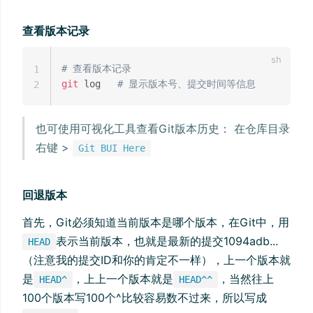
查看版本记录
# 查看版本记录
1
git
 log   
# 显示版本号、提交时间等信息
2
也可使用可视化工具查看Git版本历史： 在仓库目录
右键 >
Git BUI Here
回退版本
首先，Git必须知道当前版本是哪个版本，在Git中，用
表示当前版本，也就是最新的提交1094adb...
HEAD
（注意我的提交ID和你的肯定不一样），上一个版本就
是
，上上一个版本就是
，当然往上
HEAD^
HEAD^^
100个版本写100个^比较容易数不过来，所以写成