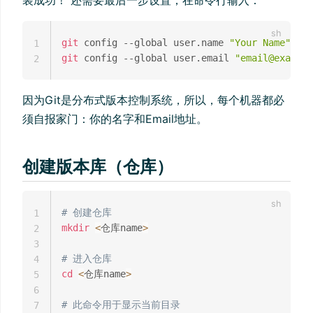
git
 config --global user.name 
"Your Name"
1
git
 config --global user.email 
"email@example
2
因为Git是分布式版本控制系统，所以，每个机器都必
须自报家门：你的名字和Email地址。
创建版本库（仓库）
# 创建仓库
1
mkdir
<
仓库name
>
2
3
# 进入仓库
4
cd
<
仓库name
>
5
6
# 此命令用于显示当前目录
7