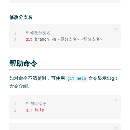
修改分支名
# 修改分支名
1
git
 branch -m 
<
原分支名
>
<
新分支名
>
2
帮助命令
如对命令不清楚时，可使用
命令显示出git
git help
命令介绍。
# 帮助命令
1
git
help
2