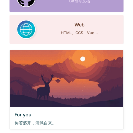
Git命令文档
Web
HTML、CCS、Vue...
For you
你若盛开，清风自来。