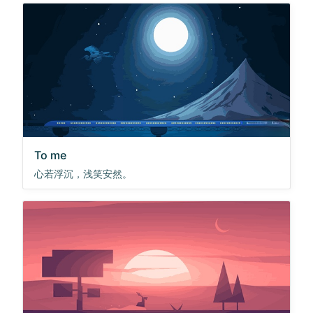
To me
心若浮沉，浅笑安然。