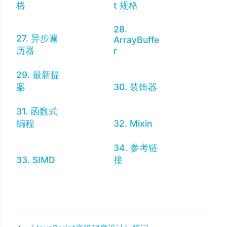
格
t 规格
28.
27. 异步遍
ArrayBuffe
历器
r
29. 最新提
案
30. 装饰器
31. 函数式
编程
32. Mixin
34. 参考链
33. SIMD
接