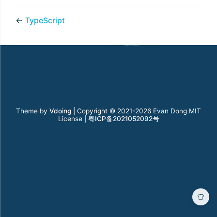
←
TypeScript
Theme by
Vdoing
| Copyright © 2021-2026
Evan Dong MIT
License |
粤ICP备2021052092号