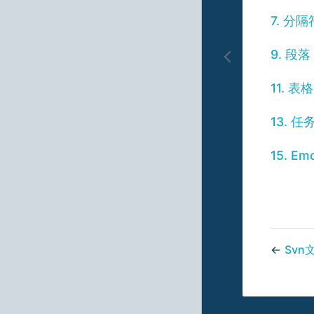
7. 分隔
9. 段落
11. 表格
13. 
15. E
←
Svn