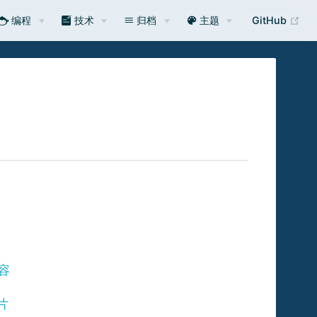
编程
技术
归档
主题
GitHub
内容
片