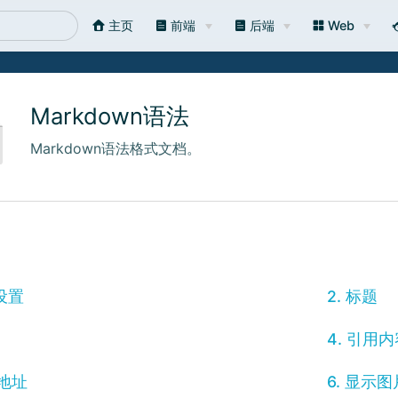
主页
前端
后端
Web
Markdown语法
Markdown语法格式文档。
录设置
2. 标题
4. 引用
接地址
6. 显示图