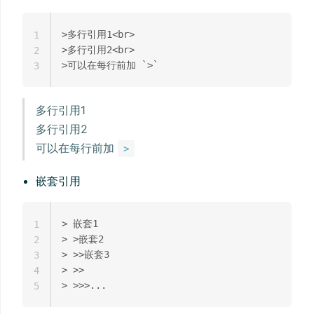
>多行引用1<br>

1
>多行引用2<br>

2
3
多行引用1
多行引用2
可以在每行前加
>
嵌套引用
> 嵌套1

1
> >嵌套2

2
> >>嵌套3

3
> >>

4
5