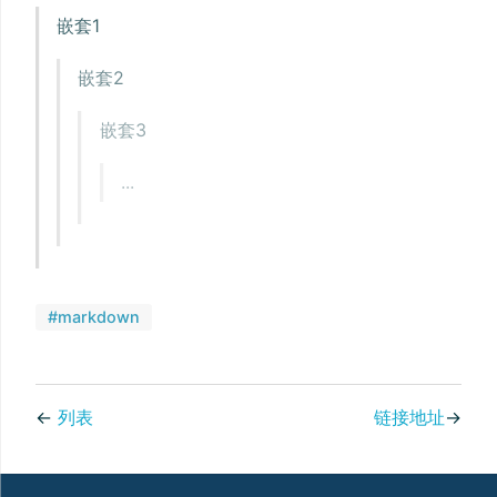
嵌套1
嵌套2
嵌套3
...
#markdown
←
列表
链接地址
→