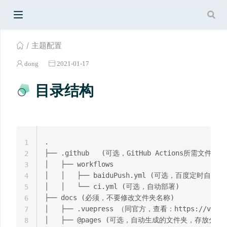
主题配置
dong
2021-01-17
目录结构
.

1
├── .github   (可选，GitHub Actions所需文件)

2
│   ├── workflows

3
│   │   ├── baiduPush.yml (可选，百度定时自动推送
4
│   │   └── ci.yml (可选，自动部署)

5
├── docs (必须，不要修改文件夹名称)

6
│   ├── .vuepress （同官方，查看：https://vuepres
7
│   ├── @pages (可选，自动生成的文件夹，存放分
8