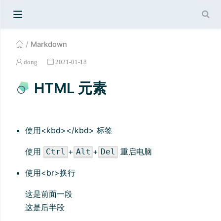
Markdown
dong
2021-01-18
HTML 元素
使用<kbd></kbd> 标签
使用
+
+
重启电脑
Ctrl
Alt
Del
使用<br>换行
这是前面一段
这是后半段