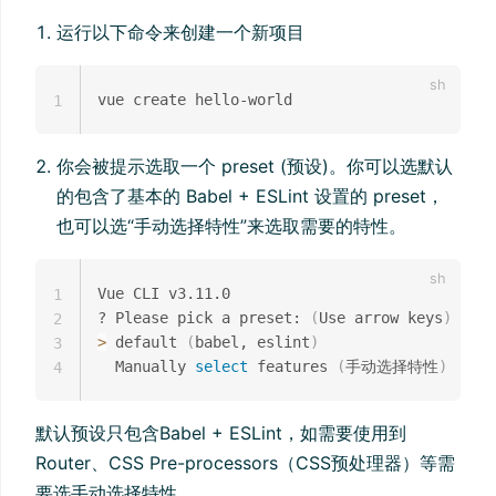
运行以下命令来创建一个新项目
1
你会被提示选取一个 preset (预设)。你可以选默认
的包含了基本的 Babel + ESLint 设置的 preset，
也可以选“手动选择特性”来选取需要的特性。
Vue CLI v3.11.0

1
? Please pick a preset: 
(
Use arrow keys
)
2
>
 default 
(
babel, eslint
)
3
  Manually 
select
 features 
(
手动选择特性
)
4
默认预设只包含Babel + ESLint，如需要使用到
Router、CSS Pre-processors（CSS预处理器）等需
要选手动选择特性。