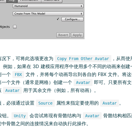
情况下，可将此选项更改为
，从而使
Copy From Other Avatar
。例如，如果在 3D 建模应用程序中使用多个不同的动画来创
到一个
文件，并将每个动画导出到各自的 FBX 文件。将
FBX
第一个文件（通常是网格）创建一个
即可。只要所有文
Avatar
该
用于其余文件（例如，所有动画）。
Avatar
项，必须通过设置
属性来指定要使用的
。
Source
Avatar
按钮。
会尝试将现有骨骼结构与
骨骼结构相匹
Unity
Avatar
架中骨骼之间的连接情况来自动执行此操作。