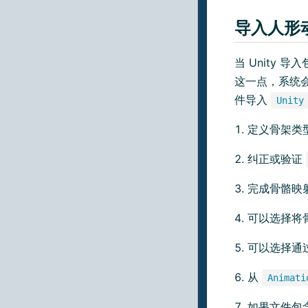
导入人形
当 Unity
这一点，系统
件导入
Unity
定义骨架类
纠正或验证
完成骨骼映
可以选择将
可以选择通
从
Animati
如果文件包