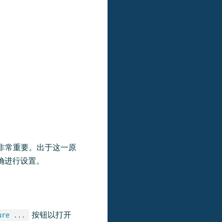
 非常重要。出于这一原
确进行设置。
按钮以打开
ure ...