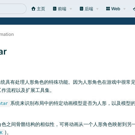
主页
前端
后端
Web
mation
ar
动画系统具有处理人形角色的特殊功能。因为人形角色在游戏中很常见，所
工作流程以及扩展工具集。
系统来识别布局中的特定动画模型是否为人形，以及模型
atar
。
角色之间骨骼结构的相似性，可将动画从一个人形角色映射到另
)。
K