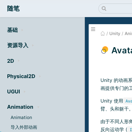
随笔
基础
Unity
Ani
资源导入
Avat
2D
Physical2D
Unity 的
画提供专门的
UGUI
Unity 使用
Av
Animation
臂、头和躯干
Animation
由于不同人形
导入外部动画
反向运动学 (
I