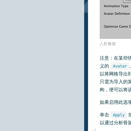
注意：在某些
义的
Avatar
以将网格导出
只需为导入的
构，便可以将
如果启用此选
单击
Apply
以通过分析骨