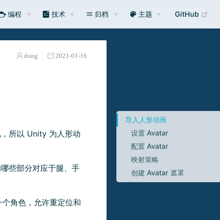
编程
技术
归档
主题
GitHub
dong
2021-01-16
导入人形动画
以 Unity 为人形动
设置 Avatar
配置 Avatar
映射策略
的哪些部分对应于腿、手
创建 Avatar 遮罩
一个角色，允许重定位和