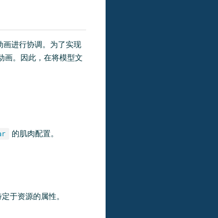
其动画进行协调。为了实现
动画。因此，在将模型文
的肌肉配置。
ar
特定于资源的属性。