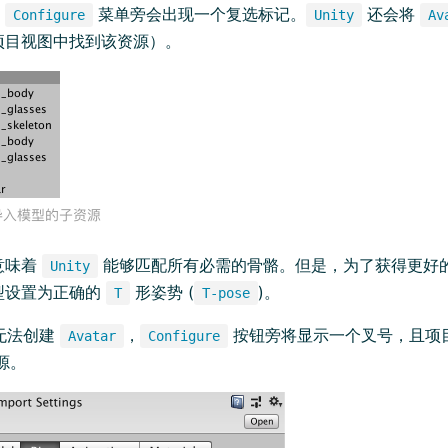
，
菜单旁会出现一个复选标记。
还会将
Configure
Unity
Av
项目视图中找到该资源）。
意味着
能够匹配所有必需的骨骼。但是，为了获得更好
Unity
型设置为正确的
形姿势 (
)。
T
T-pose
无法创建
，
按钮旁将显示一个叉号，且项
Avatar
Configure
源。