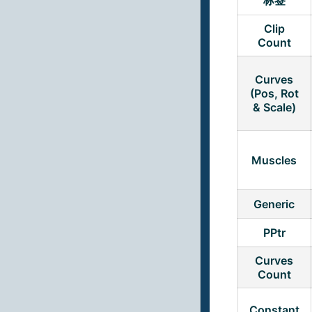
Clip
Count
Curves
(Pos, Rot
& Scale)
Muscles
Generic
PPtr
Curves
Count
Constant