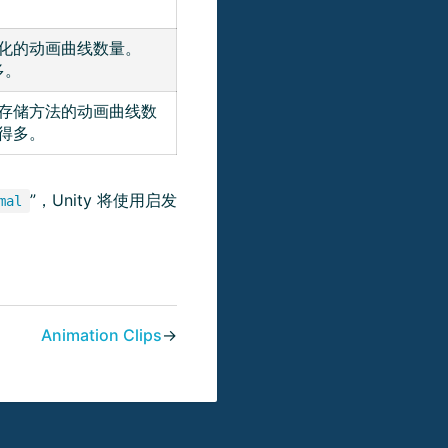
优化的动画曲线数量。
多。
）存储方法的动画曲线数
得多。
”，Unity 将使用启发
mal
Animation Clips
→