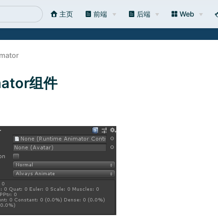
主页
前端
后端
Web
mator
mator组件