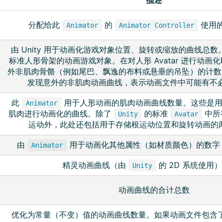
分配给此
的
使用
Animator
Animator Controller
由 Unity 用于动画化游戏对象位置、旋转或缩放的曲线总
标准人形骨架的动画游戏对象。在对人形 Avatar 进行动画
外非肌肉骨骼（例如尾巴、飘逸的布料或悬垂的吊坠）的计数
发现意外的非肌肉动画曲线，表示动画文件中可能有不
此
用于人形动画的肌肉动画曲线数量。这些是用于对
Animator
肌肉进行动画化的曲线。除了
的标准
中所
Unity
Avatar
运动外，此处还包括用于存储根运动位置和旋转动画的两
由
用于动画化其他属性（如材质颜色）的数字
Animator
精灵动画曲线（由
的 2D 系统使用
Unity
动画曲线的合计总数
优化为常量（不变）值的动画曲线数量。如果动画文件包含