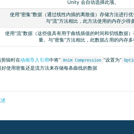
Unity 会自动选择此项。
使用“密集”数据（通过线性内插的离散值）存储方法进行
与“流”方法相比，此方法使用的内存少得
使用“流”数据（这些值具有用于曲线插值的时间和切线数据
量。与“密集”方法相比，此数据占用的内存多
画剪辑时在
动画导入引用
中将“
”设置为“
Anim Compression
Opti
最好使用密集还是流方法来存储每条曲线的数据
概述