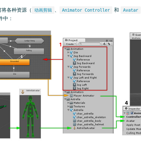
何将各种资源（
、
和
动画剪辑
Animator Controller
Avatar
件中：