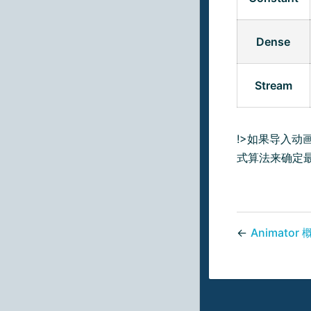
Dense
Stream
!>如果导入动
式算法来确定
←
Animator 