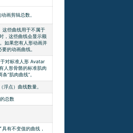
的动画剪辑总数。
数。这些曲线用于不属于
化时，这些曲线会显示额
。如果您有人形动画并
必要的动画曲线。
标准人形 Avatar
有人形骨骼的标准肌肉
条“肌肉曲线”。
（浮点）曲线数量。
）的总数
了具有不变值的曲线，