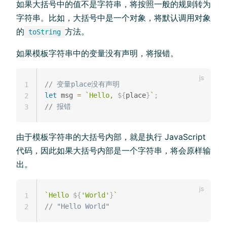
如果大括号中的值不是字符串，将按照一般的规则转为
字符串。比如，大括号中是一个对象，将默认调用对象
的
方法。
toString
如果模板字符串中的变量没有声明，将报错。
// 变量place没有声明
1
let
 msg 
=
`
Hello, 
${
place
}
`
;
2
// 报错
3
由于模板字符串的大括号内部，就是执行 JavaScript
代码，因此如果大括号内部是一个字符串，将会原样输
出。
`
Hello 
${
'World'
}
`
1
// "Hello World"
2