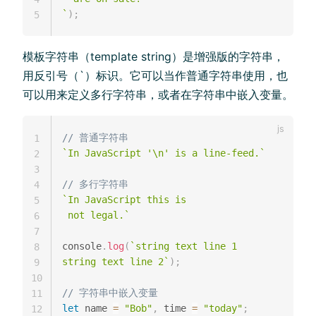
`
)
;
5
模板字符串（template string）是增强版的字符串，
用反引号（`）标识。它可以当作普通字符串使用，也
可以用来定义多行字符串，或者在字符串中嵌入变量。
// 普通字符串
1
`
In JavaScript '\n' is a line-feed.
`
2
3
// 多行字符串
4
`
In JavaScript this is

5
 not legal.
`
6
7
console
.
log
(
`
string text line 1

8
string text line 2
`
)
;
9
10
// 字符串中嵌入变量
11
let
 name 
=
"Bob"
,
 time 
=
"today"
;
12