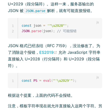
U+2029（段分隔符）。这样一来，服务器输出的
JSON 被
解析，就有可能直接报错。
JSON.parse
const
 json 
=
'"\u2028"'
;
1
JSON
.
parse
(
json
)
;
// 可能报错
2
JSON 格式已经冻结（RFC 7159），没法修改了。为
了消除这个报错，
ES2019
允许 JavaScript 字符串
直接输入 U+2028（行分隔符）和 U+2029（段分隔
符）。
const
PS
=
eval
(
"'\u2029'"
)
;
1
根据这个提案，上面的代码不会报错。
注意，模板字符串现在就允许直接输入这两个字符。另