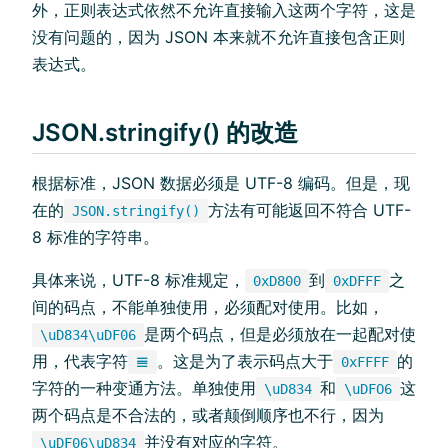
外，正则表达式依然不允许直接输入这两个字符，这是
没有问题的，因为 JSON 本来就不允许直接包含正则
表达式。
JSON.stringify() 的改造
根据标准，JSON 数据必须是 UTF-8 编码。但是，现
在的
方法有可能返回不符合 UTF-
JSON.stringify()
8 标准的字符串。
具体来说，UTF-8 标准规定，
到
之
0xD800
0xDFFF
间的码点，不能单独使用，必须配对使用。比如，
是两个码点，但是必须放在一起配对使
\uD834\uDF06
用，代表字符
。这是为了表示码点大于
的
𝌆
0xFFFF
字符的一种变通方法。单独使用
和
这
\uD834
\uDFO6
两个码点是不合法的，或者颠倒顺序也不行，因为
并没有对应的字符。
\uDF06\uD834