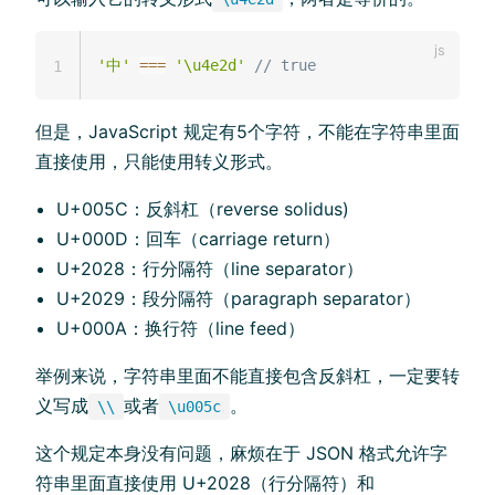
'中'
===
'\u4e2d'
// true
1
但是，JavaScript 规定有5个字符，不能在字符串里面
直接使用，只能使用转义形式。
U+005C：反斜杠（reverse solidus)
U+000D：回车（carriage return）
U+2028：行分隔符（line separator）
U+2029：段分隔符（paragraph separator）
U+000A：换行符（line feed）
举例来说，字符串里面不能直接包含反斜杠，一定要转
义写成
或者
。
\\
\u005c
这个规定本身没有问题，麻烦在于 JSON 格式允许字
符串里面直接使用 U+2028（行分隔符）和