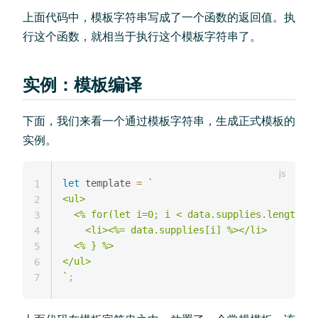
上面代码中，模板字符串写成了一个函数的返回值。执
行这个函数，就相当于执行这个模板字符串了。
实例：模板编译
下面，我们来看一个通过模板字符串，生成正式模板的
实例。
let
 template 
=
`
1
<ul>

2
  <% for(let i=0; i < data.supplies.length; i
3
    <li><%= data.supplies[i] %></li>

4
  <% } %>

5
6
`
;
7