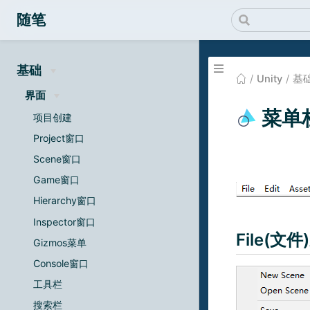
随笔
基础
Unity
基
界面
菜单
项目创建
Project窗口
Scene窗口
Game窗口
Hierarchy窗口
Inspector窗口
File(文
Gizmos菜单
Console窗口
工具栏
搜索栏