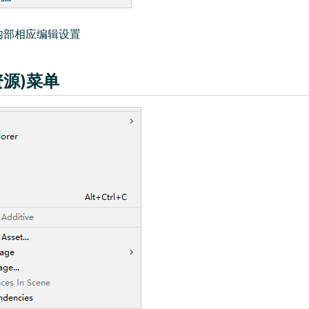
内部相应编辑设置
(资源)菜单