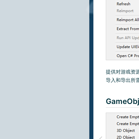
提供对游戏资源
导入和导出所
GameOb