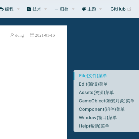
编程
技术
归档
主题
GitHub
dong
2021-01-16
File(文件)菜单
Edit(编辑)菜单
Assets(资源)菜单
GameObject(游戏对象)菜单
Component(组件)菜单
Window(窗口)菜单
Help(帮助)菜单