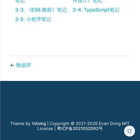
笔记
序设计》笔记
3-3. 《ES6 教程》笔记
3-4. TypeScript笔记
3-5. 小程序笔记
←
数据库
Theme by
Vdoing
| Copyright © 2021-2026
Evan Dong MIT
License |
粤ICP备2021052092号