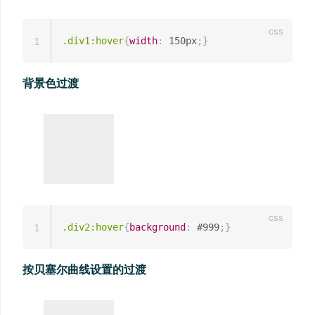
.div1:hover
{
width
:
 150px
;
}
1
背景色过渡
.div2:hover
{
background
:
 #999
;
}
1
按贝塞尔曲线设置的过渡