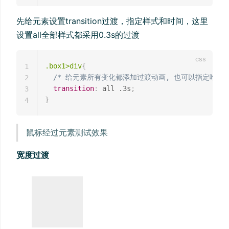
先给元素设置transition过渡，指定样式和时间，这里
设置all全部样式都采用0.3s的过渡
.box1>div
{
1
/* 给元素所有变化都添加过渡动画, 也可以指定唯一
2
transition
:
 all .3s
;
3
}
4
鼠标经过元素测试效果
宽度过渡