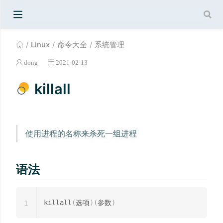
Linux
命令大全
系统管理
dong
2021-02-13
killall
使用进程的名称来杀死一组进程
语法
killall
(
选项
)
(
参数
)
1