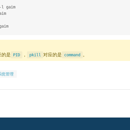
aim

应的是
，
对应的是
。
PID
pkill
command
系统管理