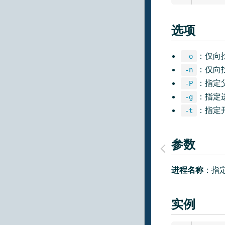
选项
：仅向
-o
：仅向
-n
：指定
-P
：指定
-g
：指定
-t
参数
进程名称
：指
实例