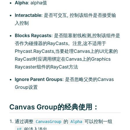
Alpha
: alpha值
Interactable
: 是否可交互, 控制该组件是否接受输
入控制
Blocks Raycasts
: 是否阻塞射线检测,控制该组件是
否作为碰撞器的RayCasts。注意,这不适用于
Phycast.RayCasts,当要处理Canvas上的UI元素的
RayCast时应调用绑定在Canvas上的Graphics
Raycaster组件的RayCast方法
Ignore Parent Groups
: 是否忽略父类的Canvas
Group设置
Canvas Group的经典使用：
通过调整
的
可以控制一组
CanvasGroup
Alpha
的淡入淡出
UI