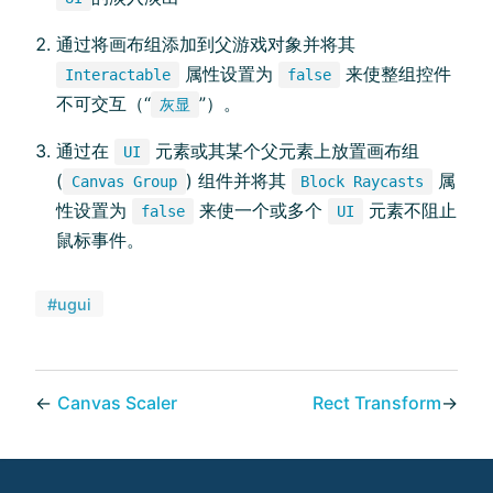
通过将画布组添加到父游戏对象并将其
属性设置为
来使整组控件
Interactable
false
不可交互（“
”）。
灰显
通过在
元素或其某个父元素上放置画布组
UI
(
) 组件并将其
属
Canvas Group
Block Raycasts
性设置为
来使一个或多个
元素不阻止
false
UI
鼠标事件。
#ugui
←
Canvas Scaler
Rect Transform
→