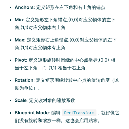
Anchors
: 定义矩形在左下角和右上角的锚点
Min
: 定义矩形左下角锚点,(0,0)对应父物体的左下
角,(1,1)对应父物体右上角
Max
: 定义矩形右上角锚点,(0,0)对应父物体的左下
角,(1,1)对应父物体有上角
Pivot
: 定义矩形旋转时围绕的中心点坐标,(0,0) 相
当于左下角，而 (1,1) 相当于右上角。
Rotation
: 定义矩形围绕旋转中心点的旋转角度（以
度为单位）。
Scale
: 定义改对象的缩放系数
Blueprint Mode
: 编辑
，就好像它
RectTransform
们没有旋转和缩放一样。这也会启用贴靠。