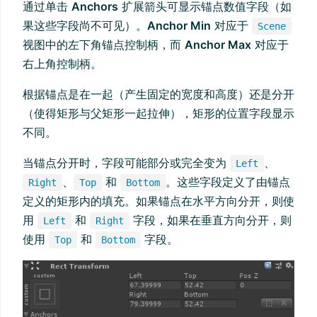
通过单击
Anchors
扩展箭头可显示锚点数值字段（如
果这些字段尚不可见）。
Anchor Min
对应于
Scene
视图中的左下角锚点控制柄，而
Anchor Max
对应于
右上角控制柄。
根据锚点是在一起（产生固定的宽度和高度）还是分开
（使得矩形与父矩形一起拉伸），矩形的位置字段显示
不同。
当锚点分开时，字段可能部分或完全变为
、
Left
、
和
。这些字段定义了由锚点
Right
Top
Bottom
定义的矩形内的填充。如果锚点在水平方向分开，则使
用
和
字段，如果在垂直方向分开，则
Left
Right
使用
和
字段。
Top
Bottom