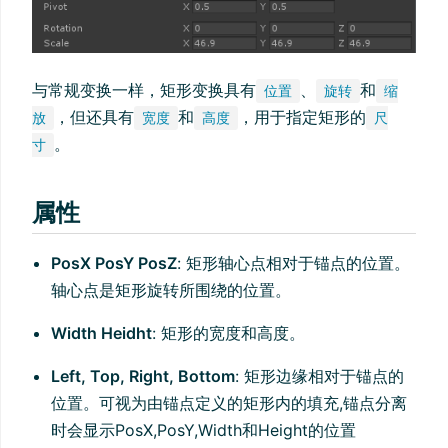
与常规变换一样，矩形变换具有
、
和
位置
旋转
缩
，但还具有
和
，用于指定矩形的
放
宽度
高度
尺
。
寸
属性
PosX PosY PosZ
: 矩形轴心点相对于锚点的位置。
轴心点是矩形旋转所围绕的位置。
Width Heidht
: 矩形的宽度和高度。
Left, Top, Right, Bottom
: 矩形边缘相对于锚点的
位置。可视为由锚点定义的矩形内的填充,锚点分离
时会显示PosX,PosY,Width和Height的位置