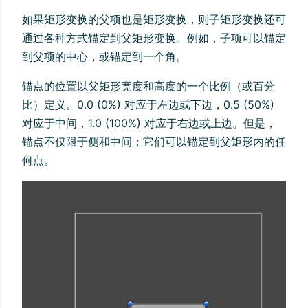
如果矩形变换的父项也是矩形变换，则子矩形变换还可
通过各种方式锚定到父矩形变换。例如，子项可以锚定
到父项的中心，或锚定到一个角。
锚点的位置以父矩形宽度和高度的一个比例（或百分
比）定义。0.0 (0%) 对应于左边或下边，0.5 (50%)
对应于中间，1.0 (100%) 对应于右边或上边。但是，
锚点不仅限于侧和中间；它们可以锚定到父矩形内的任
何点。