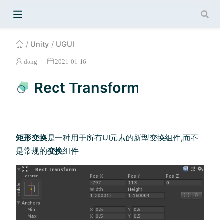
Unity
UGUI
dong
2021-01-16
Rect Transform
矩形变换
是一种用于所有UI元素的新型变换组件,而不
是常规的
变换
组件