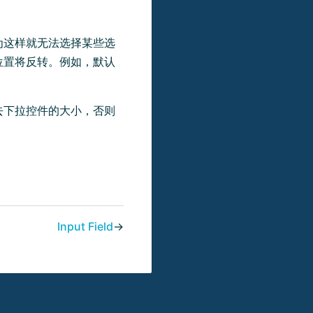
为这样就无法选择某些选
位置将反转。例如，默认
去下拉控件的大小，否则
Input Field
→