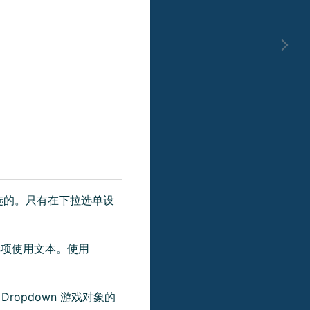
。
选的。只有在下拉选单设
项使用文本。使用
opdown 游戏对象的