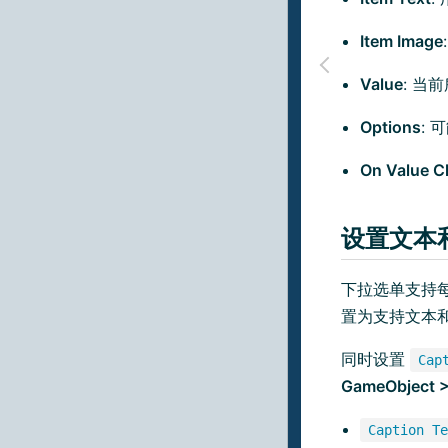
Item Image
Value
: 当
Options
:
On Value 
设置文本
下拉选单支持
置为支持文本
同时设置
Cap
GameObject >
Caption Te