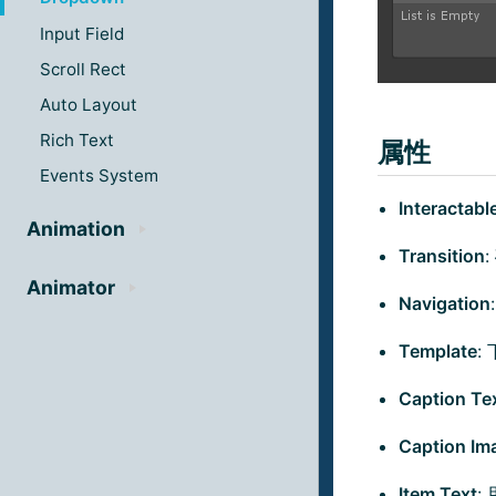
Input Field
Scroll Rect
Auto Layout
Rich Text
属性
Events System
Interactabl
Animation
Transition
Animator
Navigation
Template
:
Caption Te
Caption Im
Item Text
: