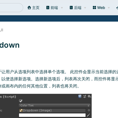
主页
前端
后端
Web
UI
down
于让用户从选项列表中选择单个选项。 此控件会显示当前选择的
，以便选择新选项。选择新选项后，列表再次关闭，而控件将显
身或画布内的任何其他位置，列表也将关闭。