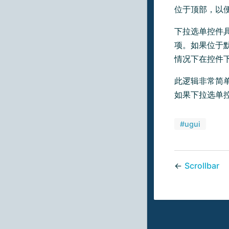
位于顶部，以
下拉选单控件
项。如果位于
情况下在控件
此逻辑非常简
如果下拉选单
#ugui
←
Scrollbar