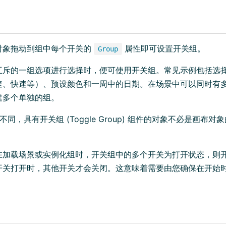
对象拖动到组中每个开关的
属性即可设置开关组。
Group
互斥的一组选项进行选择时，便可使用开关组。常见示例包括选
速、快速等）、预设颜色和一周中的日期。在场景中可以同时有
建多个单独的组。
素不同，具有开关组 (Toggle Group) 组件的对象不必是画
在加载场景或实例化组时，开关组中的多个开关为打开状态，则
开关打开时，其他开关才会关闭。这意味着需要由您确保在开始