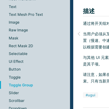
Text
描述
Text Mesh Pro Text
Image
通过将开关组
Raw Image
当用户必须从
Mask
置（慢速、中
Rect Mask 2D
以根据需要创
Selectable
与其他 UI 元
UI Effect
是其子项。
Button
请注意，如果
Toggle
束。只有当新
Toggle Group
Slider
#ugui
Scrollbar
Dropdown