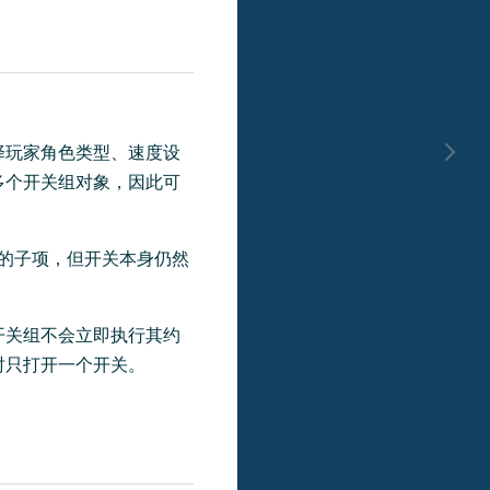
择玩家角色类型、速度设
多个开关组对象，因此可
布对象的子项，但开关本身仍然
开关组不会立即执行其约
时只打开一个开关。